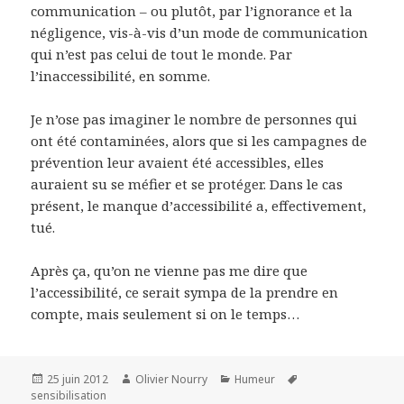
communication – ou plutôt, par l’ignorance et la
négligence, vis-à-vis d’un mode de communication
qui n’est pas celui de tout le monde. Par
l’inaccessibilité, en somme.
Je n’ose pas imaginer le nombre de personnes qui
ont été contaminées, alors que si les campagnes de
prévention leur avaient été accessibles, elles
auraient su se méfier et se protéger. Dans le cas
présent, le manque d’accessibilité a, effectivement,
tué.
Après ça, qu’on ne vienne pas me dire que
l’accessibilité, ce serait sympa de la prendre en
compte, mais seulement si on le temps…
Publié
Auteur
Catégories
Mots-
25 juin 2012
Olivier Nourry
Humeur
le
clés
sensibilisation