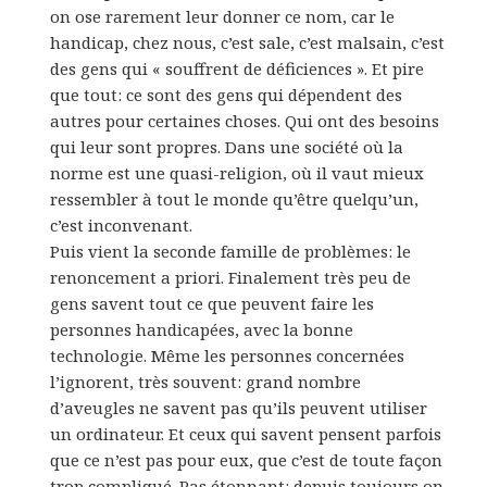
on ose rarement leur donner ce nom, car le
handicap, chez nous, c’est sale, c’est malsain, c’est
des gens qui « souffrent de déficiences ». Et pire
que tout: ce sont des gens qui dépendent des
autres pour certaines choses. Qui ont des besoins
qui leur sont propres. Dans une société où la
norme est une quasi-religion, où il vaut mieux
ressembler à tout le monde qu’être quelqu’un,
c’est inconvenant.
Puis vient la seconde famille de problèmes: le
renoncement a priori. Finalement très peu de
gens savent tout ce que peuvent faire les
personnes handicapées, avec la bonne
technologie. Même les personnes concernées
l’ignorent, très souvent: grand nombre
d’aveugles ne savent pas qu’ils peuvent utiliser
un ordinateur. Et ceux qui savent pensent parfois
que ce n’est pas pour eux, que c’est de toute façon
trop compliqué. Pas étonnant: depuis toujours on