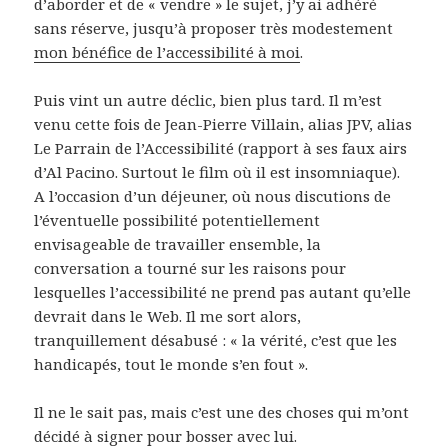
d’aborder et de « vendre » le sujet, j’y ai adhéré
sans réserve, jusqu’à proposer très modestement
mon bénéfice de l’accessibilité à moi
.
Puis vint un autre déclic, bien plus tard. Il m’est
venu cette fois de Jean-Pierre Villain, alias JPV, alias
Le Parrain de l’Accessibilité (rapport à ses faux airs
d’Al Pacino. Surtout le film où il est insomniaque).
A l’occasion d’un déjeuner, où nous discutions de
l’éventuelle possibilité potentiellement
envisageable de travailler ensemble, la
conversation a tourné sur les raisons pour
lesquelles l’accessibilité ne prend pas autant qu’elle
devrait dans le Web. Il me sort alors,
tranquillement désabusé : «
la vérité, c’est que les
handicapés, tout le monde s’en fout
».
Il ne le sait pas, mais c’est une des choses qui m’ont
décidé à signer pour bosser avec lui.