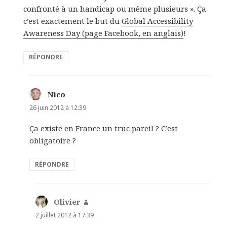
confronté à un handicap ou même plusieurs ». Ça
c’est exactement le but du
Global Accessibility
Awareness Day
(page Facebook, en anglais)
!
RÉPONDRE
Nico
dit :
26 juin 2012 à 12:39
Ça existe en France un truc pareil ? C’est
obligatoire ?
RÉPONDRE
Olivier
dit :
2 juillet 2012 à 17:39