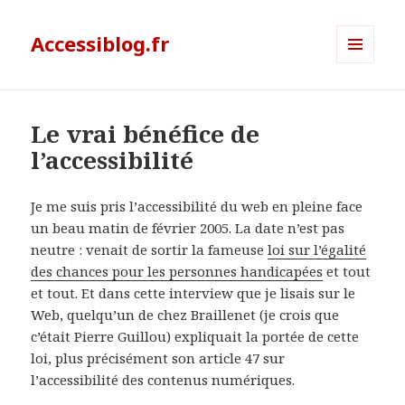
Accessiblog.fr
MENU
ET
WIDGETS
Le vrai bénéfice de
l’accessibilité
Je me suis pris l’accessibilité du web en pleine face
un beau matin de février 2005. La date n’est pas
neutre : venait de sortir la fameuse
loi sur l’égalité
des chances pour les personnes handicapées
et tout
et tout. Et dans cette interview que je lisais sur le
Web, quelqu’un de chez Braillenet (je crois que
c’était Pierre Guillou) expliquait la portée de cette
loi, plus précisément son article 47 sur
l’accessibilité des contenus numériques.