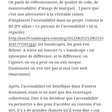
On parle de référencement, de qualité de code, de
maintenabilité, d’image de marque[…] parce que
c’est une alternative à la véritable raison
d’implanter l’accessibilité dans un projet. Comme le
dit JPV allias « Le parrain de l’accessibilité » (si si,
regardez :
http://nsa29.casimages.com/img/2012/06/25//12062510
4241777262.jpg
), les handicapés, les gens s’en
fichent. A notre air (encore ?), « handicapé » est
synonyme de différence, et la différence, on
l’ignore, on en a peur ou on s’en moque.
Finalement on s’en tire pas si mal coté web
(#sarcasme).
Après, l’accessibilité est bénéfique dans d’autres
domaines, mais ce ne sont que des avantages
collatéraux. Dire à un décideur que l’accessibilité
va permettre à des gens d’accéder au contenu d’un
site, il y a de grandes chances qu’il vous dise « oui