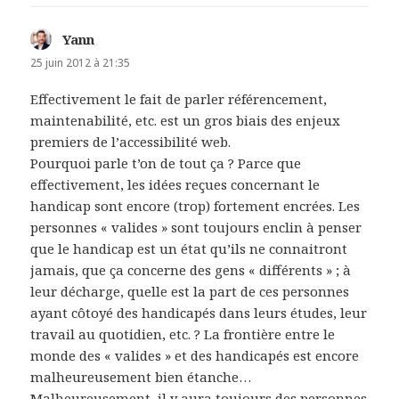
Yann
dit :
25 juin 2012 à 21:35
Effectivement le fait de parler référencement,
maintenabilité, etc. est un gros biais des enjeux
premiers de l’accessibilité web.
Pourquoi parle t’on de tout ça ? Parce que
effectivement, les idées reçues concernant le
handicap sont encore (trop) fortement encrées. Les
personnes « valides » sont toujours enclin à penser
que le handicap est un état qu’ils ne connaitront
jamais, que ça concerne des gens « différents » ; à
leur décharge, quelle est la part de ces personnes
ayant côtoyé des handicapés dans leurs études, leur
travail au quotidien, etc. ? La frontière entre le
monde des « valides » et des handicapés est encore
malheureusement bien étanche…
Malheureusement, il y aura toujours des personnes