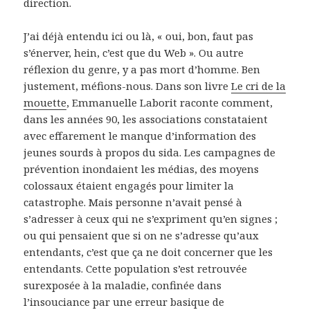
direction.
J’ai déjà entendu ici ou là, « oui, bon, faut pas
s’énerver, hein, c’est que du Web ». Ou autre
réflexion du genre, y a pas mort d’homme. Ben
justement, méfions-nous. Dans son livre
Le cri de la
mouette
, Emmanuelle Laborit raconte comment,
dans les années 90, les associations constataient
avec effarement le manque d’information des
jeunes sourds à propos du sida. Les campagnes de
prévention inondaient les médias, des moyens
colossaux étaient engagés pour limiter la
catastrophe. Mais personne n’avait pensé à
s’adresser à ceux qui ne s’expriment qu’en signes ;
ou qui pensaient que si on ne s’adresse qu’aux
entendants, c’est que ça ne doit concerner que les
entendants. Cette population s’est retrouvée
surexposée à la maladie, confinée dans
l’insouciance par une erreur basique de