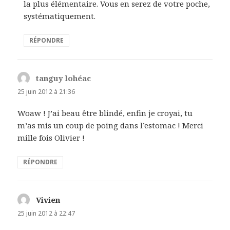
la plus élémentaire. Vous en serez de votre poche,
systématiquement.
RÉPONDRE
tanguy lohéac
dit :
25 juin 2012 à 21:36
Woaw ! J’ai beau être blindé, enfin je croyai, tu
m’as mis un coup de poing dans l’estomac ! Merci
mille fois Olivier !
RÉPONDRE
Vivien
dit :
25 juin 2012 à 22:47