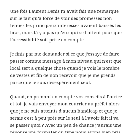
Une fois Laurent Denis m’avait fait une remarque
sur le fait qu’à force de voir des promesses non
tenues les principaux intéressés avaient baissés les
bras, mais là y a pas qu’eux qui se battent pour que
l’accessibilité soit prise en compte.
Je finis par me demander si ce que j’essaye de faire
passer comme message à mon niveau qui n’est que
local sert à quelque chose quand je vois le nombre
de vestes et fin de non recevoir que je me prends
parce que je suis désespérément seul.
Quand, en prenant en compte vos conseils à Patrice
et toi, je vais envoyer mon courrier au préfet alors
que je ne suis atteints d’aucun handicap et que je
serais c’est à peu près sur le seul à l’avoir fait il va
se passer quoi ? Avec un peu de chance j’aurais une
réponse pré-formater du type nous avons bien pris