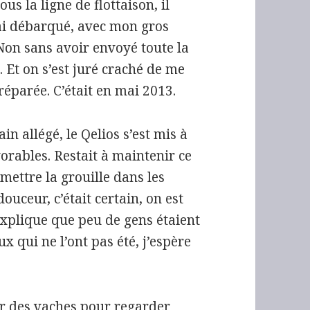
ous la ligne de flottaison, il
j’ai débarqué, avec mon gros
 Non sans avoir envoyé toute la
. Et on s’est juré craché de me
éparée. C’était en mai 2013.
n allégé, le Qelios s’est mis à
vorables. Restait à maintenir ce
mettre la grouille dans les
douceur, c’était certain, on est
 explique que peu de gens étaient
x qui ne l’ont pas été, j’espère
her des vaches pour regarder