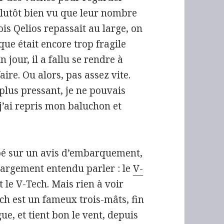
plutôt bien vu que leur nombre
is Qelios repassait au large, on
que était encore trop fragile
 jour, il a fallu se rendre à
faire. Ou alors, pas assez vite.
 plus pressant, je ne pouvais
j’ai repris mon baluchon et
mbé sur un avis d’embarquement,
 largement entendu parler : le
V-
le V-Tech. Mais rien à voir
ch est un fameux trois-mâts, fin
e, et tient bon le vent, depuis