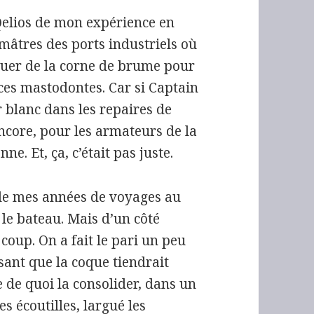
e Qelios de mon expérience en
mâtres des ports industriels où
jouer de la corne de brume pour
 ces mastodontes. Car si Captain
 blanc dans les repaires de
ncore, pour les armateurs de la
e. Et, ça, c’était pas juste.
é de mes années de voyages au
 le bateau. Mais d’un côté
 coup. On a fait le pari un peu
isant que la coque tiendrait
de quoi la consolider, dans un
s écoutilles, largué les