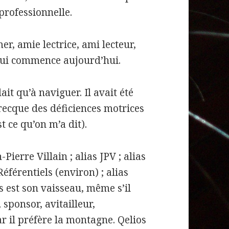
 professionnelle.
mer, amie lectrice, ami lecteur,
qui commence aujourd’hui.
ait qu’à naviguer. Il avait été
recque des déficiences motrices
t ce qu’on m’a dit).
Pierre Villain ; alias JPV ; alias
férentiels (environ) ; alias
s est son vaisseau, même s’il
 sponsor, avitailleur,
ar il préfère la montagne. Qelios