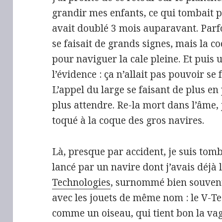
grandir mes enfants, ce qui tombait 
avait doublé 3 mois auparavant. Parfo
se faisait de grands signes, mais la co
pour naviguer la cale pleine. Et puis un
l’évidence : ça n’allait pas pouvoir se 
L’appel du large se faisant de plus en
plus attendre. Re-la mort dans l’âme, 
toqué à la coque des gros navires.
Là, presque par accident, je suis to
lancé par un navire dont j’avais déjà
Technologies
, surnommé bien souvent 
avec les jouets de même nom : le V-Te
comme un oiseau, qui tient bon la vagu