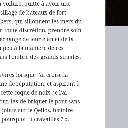
a voilure, quitte à avoir une
 sillage de bateaux de fort
kers, qui sillonnent les mers du
en toute discrétion, prendre soin
n échange de leur élan et de la
n peu à la manière de ces
ans l’ombre des grands squales.
vires lorsque j’ai croisé la
ine de réputation, et aspirant à
 cette coque de noix, je l’ai
jour, las de briquer le pont sans
 joints sur le Qelios, histoire
 pourquoi tu cravailles ?
».