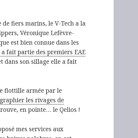
de fiers marins, le V-Tech a la
kippers, Véronique Lefèvre-
que est bien connue dans les
e a fait partie des premiers EAE
et dans son sillage elle a fait
e flottille armée par le
graphier les rivages de
retrouve, en pointe… le Qelios !
proposé mes services aux