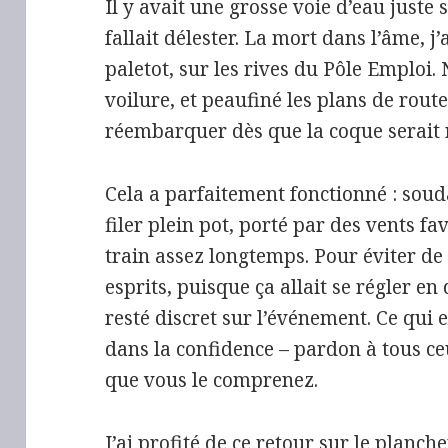
Il y avait une grosse voie d’eau juste s
fallait délester. La mort dans l’âme, 
paletot, sur les rives du Pôle Emploi.
voilure, et peaufiné les plans de route
réembarquer dès que la coque serait r
Cela a parfaitement fonctionné : soudai
filer plein pot, porté par des vents fa
train assez longtemps. Pour éviter de 
esprits, puisque ça allait se régler en 
resté discret sur l’événement. Ce qui
dans la confidence – pardon à tous ceu
que vous le comprenez.
J’ai profité de ce retour sur le planc