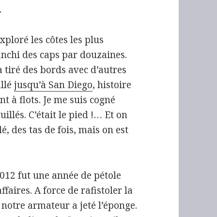
.
xploré les côtes les plus
nchi des caps par douzaines.
 tiré des bords avec d’autres
allé
jusqu’à San Diego
, histoire
nt à flots. Je me suis cogné
llés. C’était le pied !… Et on
é, des tas de fois, mais on est
 2012 fut une année de pétole
faires. A force de rafistoler la
 notre armateur a jeté l’éponge.