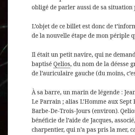
obligé de parler aussi de sa situation
L’objet de ce billet est donc de t’infor
de la nouvelle étape de mon périple 
Il était un petit navire, qui ne demand
baptisé
Qelios
, du nom de la déesse g
de l’auriculaire gauche (du moins, c’es
À sa barre, un marin de légende : Jean-
Le Parrain ; alias L’Homme aux Sept Ré
Barbe-De-Trois-Jours (environ). Qelio
bénéficie de l’aide de Jacques, associé,
charpentier, qui n’a pas pris la mer, c