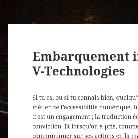
Embarquement i
V-Technologies
Si tu es, ou si tu connais bien, quelqu’
métier de l’accessibilité numérique, tu
C’est un engagement ; la traduction é
conviction. Et lorsqu’on a pris, comme
communiquer sur ses actions en la ma