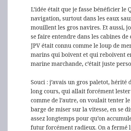
L’idée était que je fasse bénéficier l
navigation, surtout dans les eaux sau
mouillent les gros navires. Et aussi, 
se faire entendre dans les cabines de
JPV était connu comme le loup de mer
marins qui boivent et qui reboivent e
marine marchande, c’était juste personn
Souci : j’avais un gros paletot, hérit
long cours, qui allait forcément lester
comme de l’autre, on voulait tenter le
barge de miser sur la vitesse, en se d
assez longtemps pour qu’on accumule 
futur forcément radieux. On a fermé le