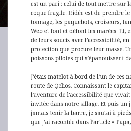
est un pari : celui de tout mettre sur l
coque fragile. L’idée est de prendre le
tonnage, les paquebots, croiseurs, tan
Web et font et défont les marées. Et, 
de leurs soucis avec l’accessibilité, e
protection que procure leur masse. U
poissons pilotes qui s’épanouissent d
J’étais matelot à bord de l’un de ces na
route de Qelios. Connaissant le capita
l’aventure de l’accessibilité que vivait
invitée dans notre sillage. Et puis un 
jamais tenir la barre, je sautai à pieds
que j’ai racontée dans l’article «
Papa,